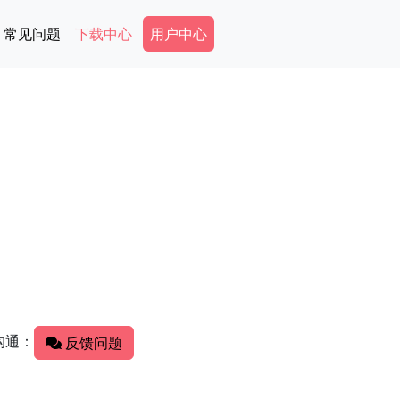
Secondary Menu
常见问题
下载中心
用户中心
沟通：
反馈问题