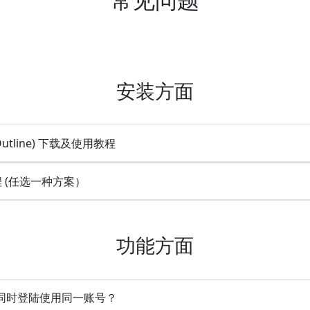
安装方面
Outline) 下载及使用教程
程 (任选一种方案）
功能方面
设备同时登陆使用同一账号？