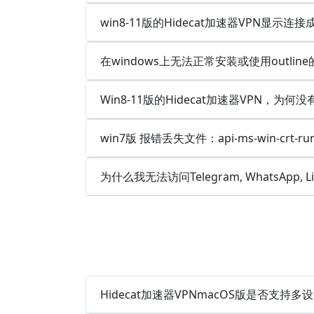
win8-11版的Hidecat加速器VPN显
在windows上无法正常安装或使用outlin
Win8-11版的Hidecat加速器VPN，为何
win7版 报错丢失文件：api-ms-win-crt-runt
为什么我无法访问Telegram, WhatsApp, 
Hidecat加速器VPNmacOS版是否支