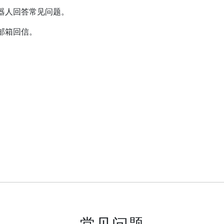
器人回答常见问题。
邮箱回信。
常见问题