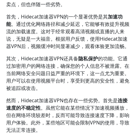
卖点，但也伴随一些劣势。
首先，Hidecat加速器VPN的一个显著优势是其
加速功
能
。通过优化网络路径和减少延迟，它能够有效提升视频
流的加载速度。这对于经常观看高清视频或直播的人来
说，无疑是一大福音。根据用户反馈，使用Hidecat加速
器VPN后，视频缓冲时间显著减少，观看体验更加流畅。
其次，Hidecat加速器VPN还具备
隐私保护
的功能。它通
过加密用户的网络连接，确保您的个人信息不被泄露。在
当前网络安全问题日益严重的环境下，这一点尤为重要。
用户可以在使用视频平台时，享受到更高的安全性，避免
被追踪或攻击。
然而，Hidecat加速器VPN也存在一些劣势。首先是
连接
速度的不稳定性
。虽然它能在某些情况下加速视频播放，
但在网络环境较差时，反而可能导致连接速度下降，影响
用户体验。此外，某些地区可能会限制VPN的使用，导致
无法正常连接。